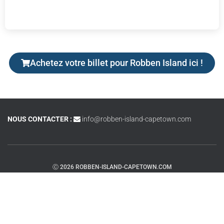
Achetez votre billet pour Robben Island ici !
NOUS CONTACTER :
info@robben-island-capetown.com
Ⓒ 2026 ROBBEN-ISLAND-CAPETOWN.COM
AVISO Y TÉRMINOS Y CONDICIONES
POLITIQUE DE CONFIDENTIALITÉ ET DE COOKIES