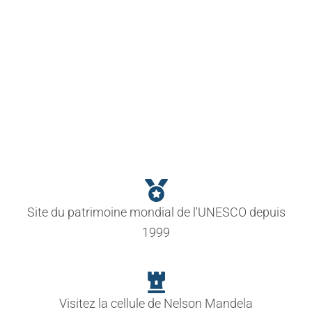
T
I
O
N
Site du patrimoine mondial de l'UNESCO depuis
1999
Visitez la cellule de Nelson Mandela