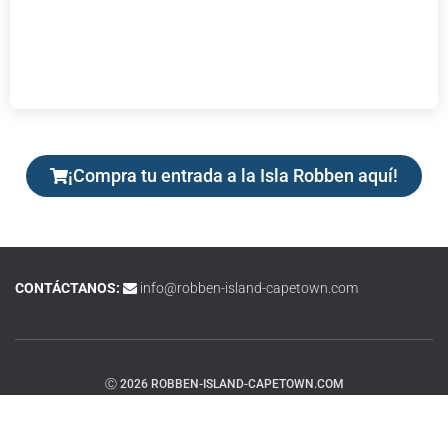
¡Compra tu entrada a la Isla Robben aquí!
CONTÁCTANOS:
info@robben-island-capetown.com
Ⓒ 2026 ROBBEN-ISLAND-CAPETOWN.COM
DESCARGO DE RESPONSABILIDAD Y TÉRMINOS Y CONDICIONES