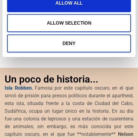
t
ALLOW ALL
i
o
n
ALLOW SELECTION
DENY
Impulsado por
GetYourGuide
Un poco de historia...
Isla Robben
, Famosa por este capítulo oscuro, en el que
sirvió de prisión para presos políticos durante el apartheid,
esta isla, situada frente a la costa de Ciudad del Cabo,
Sudáfrica, ocupa un lugar único en la historia. En su día
fue una colonia de leprosos y una estación de cuarentena
de animales; sin embargo, es más conocida por este
capítulo oscuro, en el que fue **notablemente**
Nelson